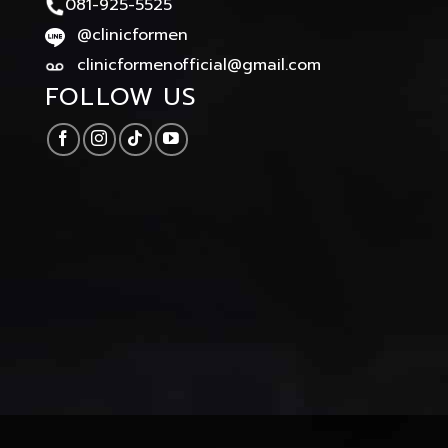
081-925-5525
@clinicformen
clinicformenofficial@gmail.com
FOLLOW US