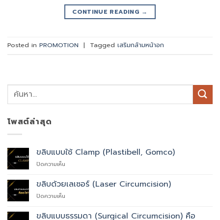
CONTINUE READING
→
Posted in
PROMOTION
|
Tagged
เสริมกล้ามหน้าอก
โพสต์ล่าสุด
ขลิบแบบใช้ Clamp (Plastibell, Gomco)
บน
ปิดความเห็น
ขลิบ
แบบ
ขลิบด้วยเลเซอร์ (Laser Circumcision)
ใช้
บน
ปิดความเห็น
Clamp
ขลิบ
(Plastibell,
ด้วย
Gomco)
ขลิบแบบธรรมดา (Surgical Circumcision) คือ