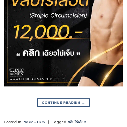
CONTINUE READING
→
Posted in
PROMOTION
|
Tagged
ขลิบไร้เลือด