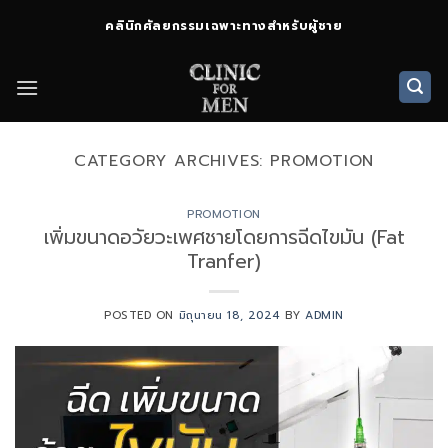
ข้าม
คลินิกศัลยกรรมเฉพาะทางสำหรับผู้ชาย
ไป
ยัง
เนื้อหา
CATEGORY ARCHIVES:
PROMOTION
PROMOTION
เพิ่มขนาดอวัยวะเพศชายโดยการฉีดไขมัน (Fat
Tranfer)
POSTED ON
มิถุนายน 18, 2024
BY
ADMIN