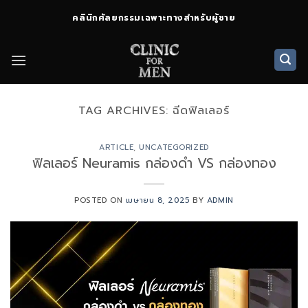
ข้าม
คลินิกศัลยกรรมเฉพาะทางสำหรับผู้ชาย
ไป
ยัง
เนื้อหา
TAG ARCHIVES:
ฉีดฟิลเลอร์
ARTICLE
,
UNCATEGORIZED
ฟิลเลอร์ Neuramis กล่องดำ VS กล่องทอง
POSTED ON
เมษายน 8, 2025
BY
ADMIN