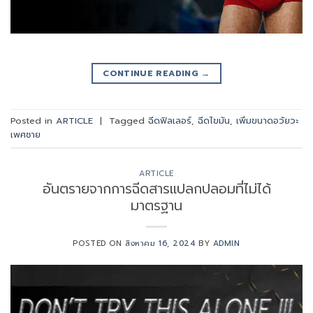
CONTINUE READING
→
Posted in
ARTICLE
|
Tagged
ฉีดฟิลเลอร์
,
ฉีดไขมัน
,
เพิ่มขนาดอวัยวะ
เพศชาย
ARTICLE
อันตรายจากการฉีดสารแปลกปลอมที่ไม่ได้
มาตรฐาน
POSTED ON
สิงหาคม 16, 2024
BY
ADMIN