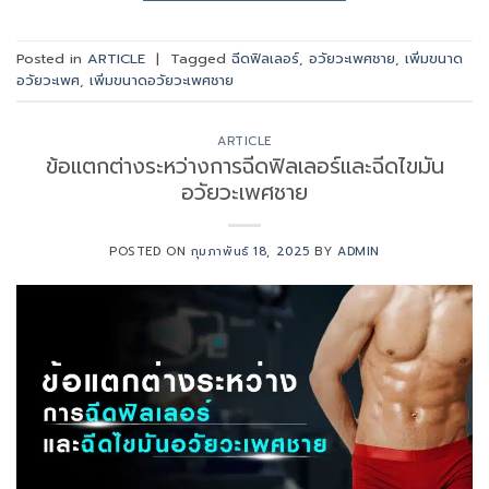
Posted in
ARTICLE
|
Tagged
ฉีดฟิลเลอร์
,
อวัยวะเพศชาย
,
เพิ่มขนาด
อวัยวะเพศ
,
เพิ่มขนาดอวัยวะเพศชาย
ARTICLE
ข้อแตกต่างระหว่างการฉีดฟิลเลอร์และฉีดไขมัน
อวัยวะเพศชาย
POSTED ON
กุมภาพันธ์ 18, 2025
BY
ADMIN