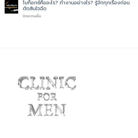
เลอ
โบท็อกซ์คืออะไร? ทำงานอย่างไร? รู้จักทุกเรื่องก่อน
มี
รู้
ร์
ปัญหา
ตัดสินใจฉีด
ทาง
ผิว
บน
ปิดความเห็น
เลือก
ทาง
โบ
เติม
เลือก
ท็
เต็ม
ที่
อกซ์
ร่อง
ตอบ
คือ
ลึก
โจทย์
อะไร?
และ
ผิว
ทำงาน
ปรับ
คุณ
อย่างไร?
รูป
รู้จัก
หน้า
ทุก
อย่าง
เรื่อง
เป็น
ก่อน
ธรรมชาติ
ตัดสิน
ใจ
ฉีด
บริการของเรา