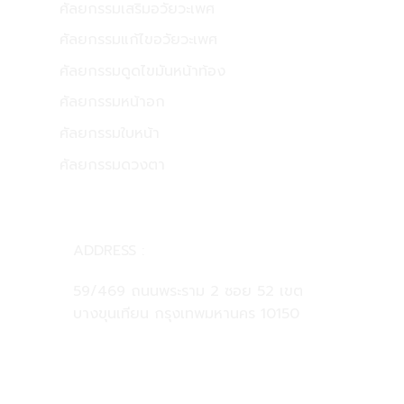
ศัลยกรรมเสริมอวัยวะเพศ
ศัลยกรรมแก้ไขอวัยวะเพศ
ศัลยกรรมดูดไขมันหน้าท้อง
ศัลยกรรมหน้าอก
ศัลยกรรมใบหน้า
ศัลยกรรมดวงตา
CONTACT US
ADDRESS :
59/469 ถนนพระราม 2 ซอย 52 เขต
บางขุนเทียน กรุงเทพมหานคร 10150
081-925-5525
@clinicformen
clinicformenofficial@gmail.com