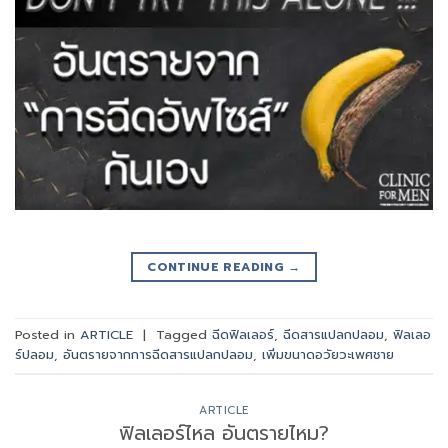
CONTINUE READING
→
Posted in
ARTICLE
|
Tagged
ฉีดฟิลเลอร์
,
ฉีดสารแปลกปลอม
,
ฟิลเลอ
ร์ปลอม
,
อันตรายจากการฉีดสารแปลกปลอม
,
เพิ่มขนาดอวัยวะเพศชาย
ARTICLE
ฟิลเลอร์ไหล อันตรายไหม?