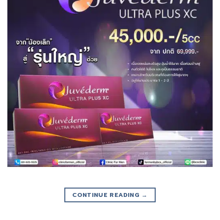
CONTINUE READING
→