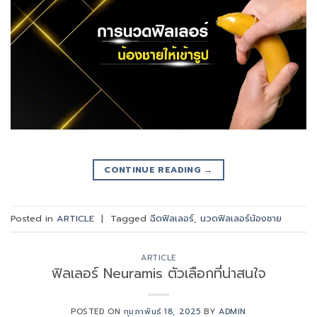
CONTINUE READING
→
Posted in
ARTICLE
|
Tagged
ฉีดฟิลเลอร์
,
นวดฟิลเลอร์น้องชาย
ARTICLE
ฟิลเลอร์ Neuramis ตัวเลือกที่น่าสนใจ
POSTED ON
กุมภาพันธ์ 18, 2025
BY
ADMIN