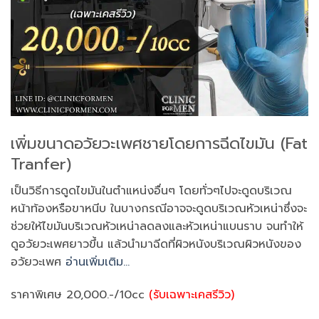
เพิ่มขนาดอวัยวะเพศชายโดยการฉีดไขมัน (Fat
Tranfer)
เป็นวิธีการดูดไขมันในตำแหน่งอื่นๆ โดยทั่วๆไปจะดูดบริเวณ
หน้าท้องหรือขาหนีบ ในบางกรณีอาจจะดูดบริเวณหัวเหน่าซึ่งจะ
ช่วยให้ไขมันบริเวณหัวเหน่าลดลงและหัวเหน่าแบนราบ จนทำให้
ดูอวัยวะเพศยาวขึ้น แล้วนำมาฉีดที่ผิวหนังบริเวณผิวหนังของ
อวัยวะเพศ
อ่านเพิ่มเติม…
ราคาพิเศษ 20,000.-/10cc
(รับเฉพาะเคสรีวิว)