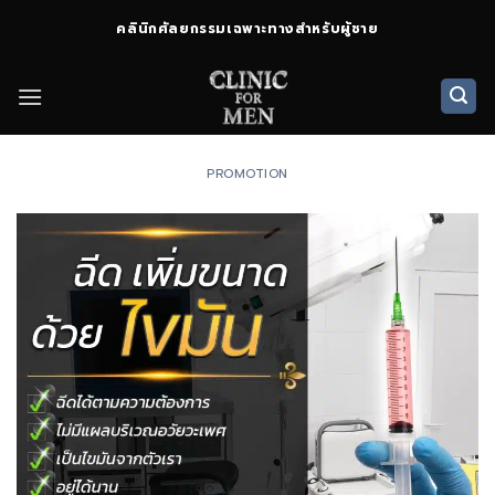
ข้าม
คลินิกศัลยกรรมเฉพาะทางสำหรับผู้ชาย
ไป
ยัง
เนื้อหา
PROMOTION