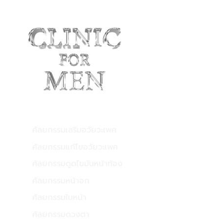
ทุก
อย่าง
เรื่อง
เป็น
ก่อน
ธรรมชาติ
ตัดสิน
ใจ
ฉีด
บริการของเรา
ศัลยกรรมเสริมอวัยวะเพศ
ศัลยกรรมแก้ไขอวัยวะเพศ
ศัลยกรรมดูดไขมันหน้าท้อง
ศัลยกรรมหน้าอก
ศัลยกรรมใบหน้า
ศัลยกรรมดวงตา