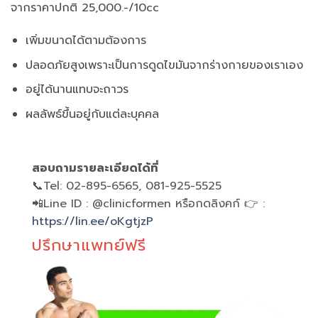
จากราคาปกติ 25,000.-/10cc
เพิ่มขนาดได้ตามต้องการ
ปลอดภัยสูงเพราะเป็นการดูดไขมันจากร่างกายของเราเอง
อยู่ได้นานแทบจะถาวร
ผลลัพธ์ขึ้นอยู่กับแต่ละบุคคล
สอบถามรายละเอียดได้ที่
📞Tel: 02-895-6565, 081-925-5525
📲Line ID : @‌clinicformen หรือกดลิงคก์ 👉 :
https://lin.ee/oKgtjzP
ปรึกษาแพทย์ฟรี