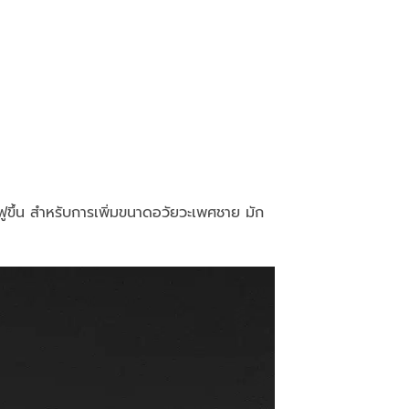
่มฟูขึ้น สำหรับการเพิ่มขนาดอวัยวะเพศชาย มัก