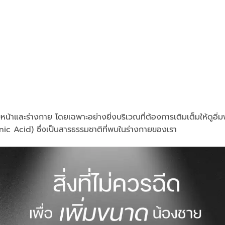
ใบหน้าและร่างกาย โดยเฉพาะอย่างยิ่งบริเวณที่ต้องการเติมเต็มให้ดูอิ
onic Acid) ซึ่งเป็นสารธรรมชาติที่พบในร่างกายของเรา