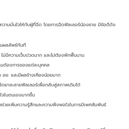
ความมั่นใจให้กับผู้ที่ฉีด โดยการฉีดฟิลเลอร์น้องชาย มีข้อดีดัง
นผลลัพธ์ทันที
ด ไม่มีความเจ็บปวดมาก และไม่ต้องพักฟื้นนาน
มต้องการของแต่ละบุคคล
าก อย. และมีผลข้างเคียงน้อยมาก
ยาละลายฟิลเลอร์เพื่อกลับสู่สภาพเดิมได้
่นใจในตนเองมากขึ้น
จช่วยเพิ่มความรู้สึกและความพึงพอใจในการมีเพศสัมพันธ์