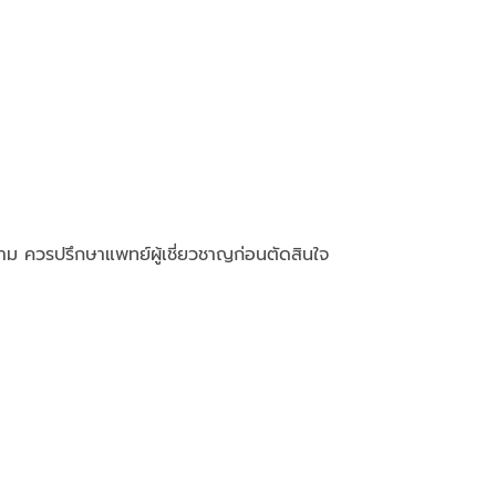
ตาม ควรปรึกษาแพทย์ผู้เชี่ยวชาญก่อนตัดสินใจ