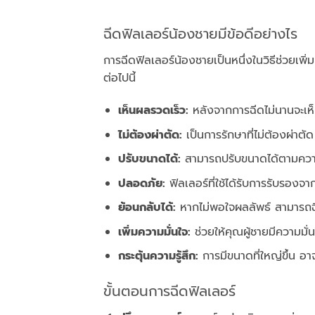
ฉีดฟิลเลอร์น้องชายมีข้อดีอย่างไร
การฉีดฟิลเลอร์น้องชายเป็นหนึ่งในวิธีช่วยเพิ่ม
ต่อไปนี้
เห็นผลรวดเร็ว:
หลังจากการฉีดไม่นานจะเห็
ไม่ต้องผ่าตัด:
เป็นการรักษาที่ไม่ต้องผ่าตั
ปรับขนาดได้:
สามารถปรับขนาดได้ตามควา
ปลอดภัย:
ฟิลเลอร์ที่ใช้ได้รับการรับรองจ
ย้อนกลับได้:
หากไม่พอใจผลลัพธ์ สามารถฉีด
เพิ่มความมั่นใจ:
ช่วยให้คุณผู้ชายมีความมั
กระตุ้นความรู้สึก:
การมีขนาดที่ใหญ่ขึ้น อา
ขั้นตอนการฉีดฟิลเลอร์