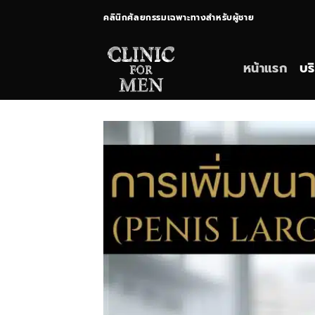
ข้าม
คลินิกศัลยกรรมเฉพาะทางสำหรับผู้ชาย
ไป
ยัง
เนื้อหา
หน้าแรก
บร