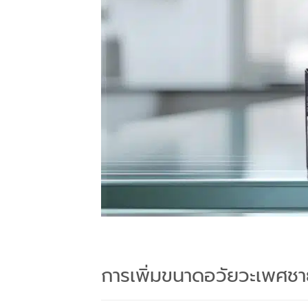
การเพิ่มขนาดอวัยวะเพศชาย