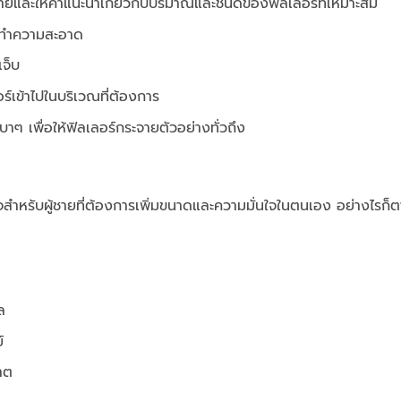
ยและให้คำแนะนำเกี่ยวกับปริมาณและชนิดของฟิลเลอร์ที่เหมาะสม
กทำความสะอาด
เจ็บ
ร์เข้าไปในบริเวณที่ต้องการ
ๆ เพื่อให้ฟิลเลอร์กระจายตัวอย่างทั่วถึง
จสำหรับผู้ชายที่ต้องการเพิ่มขนาดและความมั่นใจในตนเอง อย่างไรก็
ล
์
าต