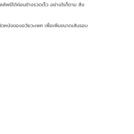
ลลัพธ์ได้ค่อนข้างรวดเร็ว อย่างไรก็ตาม สิ่ง
ผิวหนังของอวัยวะเพศ เพื่อเพิ่มขนาดเส้นรอบ