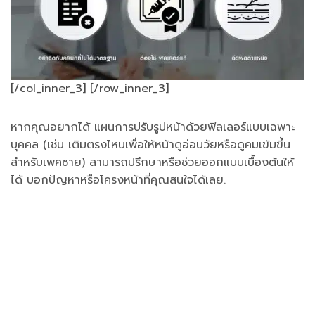
[/col_inner_3] [/row_inner_3]
หากคุณอยากได้ แผนการปรับรูปหน้าด้วยฟิลเลอร์แบบเฉพาะ
บุคคล (เช่น เติมตรงไหนเพื่อให้หน้าดูอ่อนวัยหรือดูคมเข้มขึ้น
สำหรับเพศชาย) สามารถปรึกษาหรือช่วยออกแบบเบื้องต้นให้
ได้ บอกปัญหาหรือโครงหน้าที่คุณสนใจได้เลย.