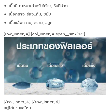
เนื้อนิ่ม: เหมาะสำหรับใต้ตา, ริมฝีปาก
เนื้อกลาง: ร่องแก้ม, ขมับ
เนื้อแข็ง: คาง, กราม, จมูก
[row_inner_4] [col_inner_4 span__sm=”12″]
[/col_inner_4] [/row_inner_4]
อยู่ได้นานแค่ไหน