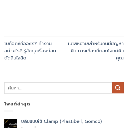
โบท็อกซ์คืออะไร? ทำงาน
เมโสหน้าใสสำหรับคนมีปัญหา
อย่างไร? รู้จักทุกเรื่องก่อน
ผิว ทางเลือกที่ตอบโจทย์ผิว
ตัดสินใจฉีด
คุณ
โพสต์ล่าสุด
ขลิบแบบใช้ Clamp (Plastibell, Gomco)