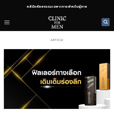
ข้าม
คลินิกศัลยกรรมเฉพาะทางสำหรับผู้ชาย
ไป
ยัง
เนื้อหา
ARTICLE