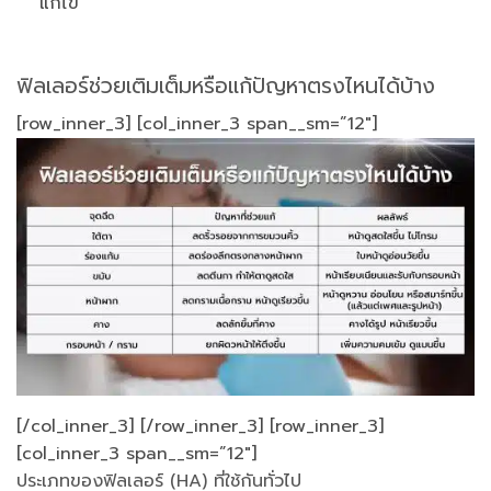
แก้ไข
ฟิลเลอร์ช่วยเติมเต็มหรือแก้ปัญหาตรงไหนได้บ้าง
[row_inner_3] [col_inner_3 span__sm=”12″]
[/col_inner_3] [/row_inner_3] [row_inner_3]
[col_inner_3 span__sm=”12″]
ประเภทของฟิลเลอร์ (HA) ที่ใช้กันทั่วไป