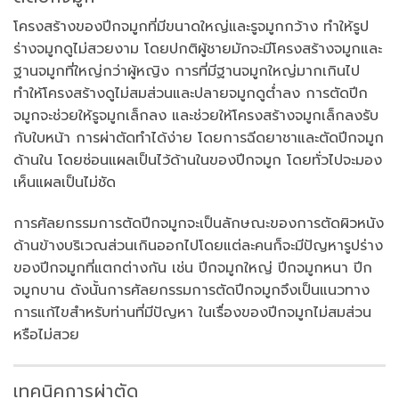
โครงสร้างของปีกจมูกที่มีขนาดใหญ่และรูจมูกกว้าง ทำให้รูป
ร่างจมูกดูไม่สวยงาม โดยปกติผู้ชายมักจะมีโครงสร้างจมูกและ
ฐานจมูกที่ใหญ่กว่าผู้หญิง การที่มีฐานจมูกใหญ่มากเกินไป
ทำให้โครงสร้างดูไม่สมส่วนและปลายจมูกดูต่ำลง การตัดปีก
จมูกจะช่วยให้รูจมูกเล็กลง และช่วยให้โครงสร้างจมูกเล็กลงรับ
กับใบหน้า การผ่าตัดทำได้ง่าย โดยการฉีดยาชาและตัดปีกจมูก
ด้านใน โดยซ่อนแผลเป็นไว้ด้านในของปีกจมูก โดยทั่วไปจะมอง
เห็นแผลเป็นไม่ชัด
การศัลยกรรมการตัดปีกจมูกจะเป็นลักษณะของการตัดผิวหนัง
ด้านข้างบริเวณส่วนเกินออกไปโดยแต่ละคนก็จะมีปัญหารูปร่าง
ของปีกจมูกที่แตกต่างกัน เช่น ปีกจมูกใหญ่ ปีกจมูกหนา ปีก
จมูกบาน ดังนั้นการศัลยกรรมการตัดปีกจมูกจึงเป็นแนวทาง
การแก้ไขสำหรับท่านที่มีปัญหา ในเรื่องของปีกจมูกไม่สมส่วน
หรือไม่สวย
เทคนิคการผ่าตัด