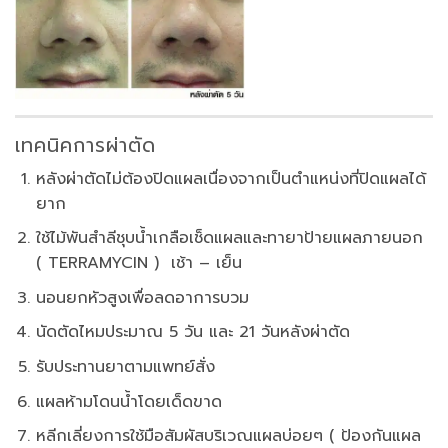
เทคนิคการผ่าตัด
หลังผ่าตัดไม่ต้องปิดแผลเนื่องจากเป็นตำแหน่งที่ปิดแผลได้
ยาก
ใช้ไม้พันสำลีชุบน้ำเกลือเช็ดแผลและทายาป้ายแผลภายนอก
( TERRAMYCIN ) เช้า – เย็น
นอนยกหัวสูงเพื่อลดอาการบวม
นัดตัดไหมประมาณ 5 วัน และ 21 วันหลังผ่าตัด
รับประทานยาตามแพทย์สั่ง
แผลห้ามโดนน้ำโดยเด็ดขาด
หลีกเลี่ยงการใช้มือสัมผัสบริเวณแผลบ่อยๆ ( ป้องกันแผล