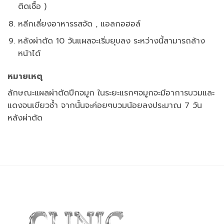
ติดเชื้อ )
หลีกเลี่ยงอาหารรสจัด , แอลกอฮอล์
หลังผ่าตัด 10 วันแผลจะเริ่มยุบลง ระหว่างนี้สามารถล้าง
หน้าได้
หมายเหตุ
ลักษณะแผลผ่าตัดปีกจมูก ในระยะแรกๆจมูกจะมีอาการบวมและ
แดงจนเขียวช้ำ จากนั้นจะค่อยๆบวมน้อยลงประมาณ 7 วัน
หลังผ่าตัด