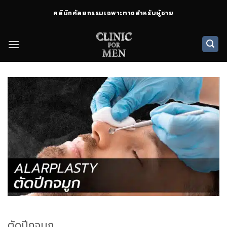
ข้าม
คลินิกศัลยกรรมเฉพาะทางสำหรับผู้ชาย
ไป
ยัง
เนื้อหา
ตัดปีกจมูก