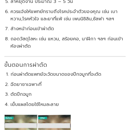
ลาหยุดงาน ประมาณ 3 – 5 วัน
ควรแจ้งให้แพทย์ทราบถึงโรคประจำตัวของคุณ เช่น เบา
หวาน,โรคหัวใจ และยาที่แพ้ เช่น เพนนิซิลิน,ซัลฟา ฯลฯ
ล้างหน้าก่อนเข้าผ่าตัด
ถอดวัสดุโลหะ เช่น แหวน, สร้อยคอ, นาฬิกา ฯลฯ ก่อนเข้า
ห้องผ่าตัด
ขั้นตอนการผ่าตัด
ก่อนผ่าตัดแพทย์จะวัดขนาดของปีกจมูกที่จะตัด
ฉีดยาชาเฉพาะที่
ตัดปีกจมูก
เย็บแผลโดยใช้ไหมละลาย