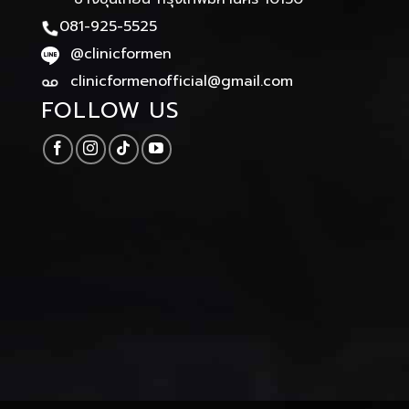
081-925-5525
@clinicformen
clinicformenofficial@gmail.com
FOLLOW US