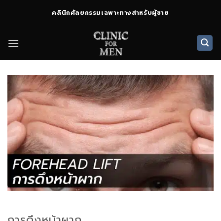
ข้าม
คลินิกศัลยกรรมเฉพาะทางสำหรับผู้ชาย
ไป
ยัง
เนื้อหา
การดึงหน้าผาก