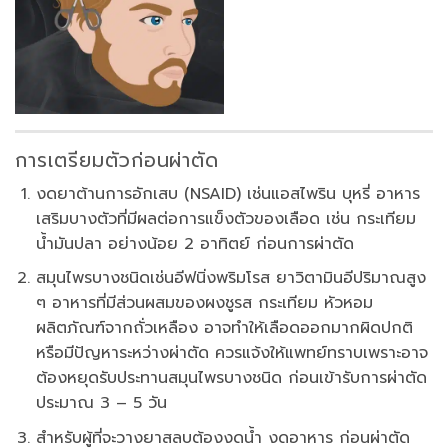
การเตรียมตัวก่อนผ่าตัด
งดยาต้านการอักเสบ (NSAID) เช่นแอสไพริน บุหรี่ อาหาร
เสริมบางตัวที่มีผลต่อการแข็งตัวของเลือด เช่น กระเทียม
น้ำมันปลา อย่างน้อย 2 อาทิตย์ ก่อนการผ่าตัด
สมุนไพรบางชนิดเช่นอีฟนิ่งพริมโรส ยาวิตามินอีปริมาณสูง
ๆ อาหารที่มีส่วนผสมของผงชูรส กระเทียม หัวหอม
ผลิตภัณฑ์จากถั่วเหลือง อาจทำให้เลือดออกมากผิดปกติ
หรือมีปัญหาระหว่างผ่าตัด ควรแจ้งให้แพทย์ทราบเพราะอาจ
ต้องหยุดรับประทานสมุนไพรบางชนิด ก่อนเข้ารับการผ่าตัด
ประมาณ 3 – 5 วัน
สำหรับผู้ที่จะวางยาสลบต้องงดน้ำ งดอาหาร ก่อนผ่าตัด