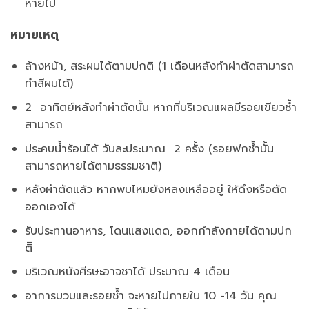
หายไป
หมายเหตุ
ล้างหน้า, สระผมได้ตามปกติ (1 เดือนหลังทำผ่าตัดสามารถ
ทำสีผมได้)
2 อาทิตย์หลังทำผ่าตัดนั้น หากที่บริเวณแผลมีรอยเขียวช้ำ
สามารถ
ประคบน้ำร้อนได้ วันละประมาณ 2 ครั้ง (รอยฟกช้ำนั้น
สามารถหายได้ตามธรรมชาติ)
หลังผ่าตัดแล้ว หากพบไหมยังหลงเหลืออยู่ ให้ดึงหรือตัด
ออกเองได้
รับประทานอาหาร, โดนแสงแดด, ออกกำลังกายได้ตามปก
ติิ
บริเวณหนังศีรษะอาจชาได้ ประมาณ 4 เดือน
อาการบวมและรอยช้ำ จะหายไปภายใน 10 -14 วัน คุณ