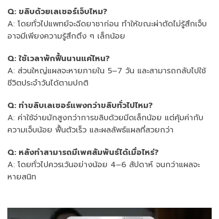
Q: ขลิบด้วยเลเซอร์เจ็บไหม?
A: โดยทั่วไปแพทย์จะฉีดยาชาก่อน ทำให้ขณะผ่าตัดไม่รู้สึกเจ็บ
อาจมีเพียงความรู้สึกตึง ๆ เล็กน้อย
Q: ใช้เวลาพักฟื้นนานแค่ไหน?
A: ส่วนใหญ่แผลจะหายภายใน 5–7 วัน และสามารถกลับไปใช้
ชีวิตประจำวันได้ตามปกติ
Q: ทำขลิบเลเซอร์แพงกว่าขลิบทั่วไปไหม?
A: ค่าใช้จ่ายมักสูงกว่าการขลิบด้วยมีดเล็กน้อย แต่คุ้มค่ากับ
ความเจ็บน้อย ฟื้นตัวเร็ว และผลลัพธ์แผลที่สวยกว่า
Q: หลังทำสามารถมีเพศสัมพันธ์ได้เมื่อไหร่?
A: โดยทั่วไปควรเว้นอย่างน้อย 4–6 สัปดาห์ จนกว่าแผลจะ
หายสนิท