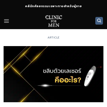
ข้าม
คลินิกศัลยกรรมเฉพาะทางสำหรับผู้ชาย
ไป
ยัง
เนื้อหา
ARTICLE