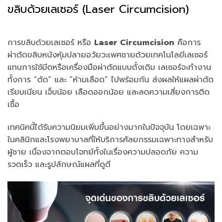
ขลิบด้วยเลเซอร์ (Laser Circumcision)
การขลิบด้วยเลเซอร์ หรือ
Laser Circumcision
คือการ
ผ่าตัดขลิบหนังหุ้มปลายอวัยวะเพศชายด้วยเทคโนโลยีเลเซอร์
แทนการใช้มีดหรือเครื่องมือผ่าตัดแบบดั้งเดิม เลเซอร์จะทำงาน
ทั้งการ “ตัด” และ “ห้ามเลือด” ไปพร้อมกัน ส่งผลให้แผลผ่าตัด
เรียบเนียน เจ็บน้อย เลือดออกน้อย และลดความเสี่ยงการติด
เชื้อ
เทคนิคนี้ได้รับความนิยมเพิ่มขึ้นอย่างมากในปัจจุบัน โดยเฉพาะ
ในคลินิกและโรงพยาบาลที่ให้บริการศัลยกรรมเฉพาะทางสำหรับ
ผู้ชาย เนื่องจากตอบโจทย์ทั้งในเรื่องความปลอดภัย ความ
รวดเร็ว และรูปลักษณ์แผลที่ดูดี