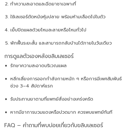
ทำความสะอาดและฉีดยาชาเฉพาะที่
ใช้เลเซอร์ตัดหนังหุ้มปลาย พร้อมห้ามเลือดไปในตัว
เย็บปิดแผลด้วยไหมละลายหรือไหมทั่วไป
พักฟื้นระยะสั้น และสามารถกลับบ้านได้ภายในวันเดียว
การดูแลตัวเองหลังขลิบเลเซอร์
รักษาความสะอาดบริเวณแผล
หลีกเลี่ยงการออกกำลังกายหนัก ๆ หรือการมีเพศสัมพันธ์
ช่วง 3–4 สัปดาห์แรก
รับประทานยาตามที่แพทย์สั่งอย่างเคร่งครัด
หากมีอาการบวมแดงหรือปวดมาก ควรพบแพทย์ทันที
FAQ – คำถามที่พบบ่อยเกี่ยวกับขลิบเลเซอร์