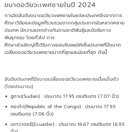
ขนาดอวัยวะเพศชายในปี 2024
การจัดอันดับขนาดอวัยวะเพศชายในแต่ละประเทศอิงจากการ
ศึกษาวิจัยและข้อมูลที่รวบรวมจากกลุ่มประชากรในหลากหลาย
ประเทศ มีความแตกต่างกันตามชาติพันธุ์และปัจจัยทาง
พันธุกรรม โดยทั่วไป การ
ศึกษาส่วนใหญ่ที่ได้รับการยอมรับเผยให้เห็นประเทศที่มีขนาด
เฉลี่ยของอวัยวะเพศชายมากที่สุดและน้อยที่สุด ดังนี้:
อันดับประเทศที่มีขนาดเฉลี่ยของอวัยวะเพศชายเมื่อแข็งตัว
(โดยประมาณ)
ซูดาน(Sudan) : ประมาณ 17.95 เซนติเมตร (7.07 นิ้ว)
คองโก(
Republic of the Congo
) : ประมาณ 17.93
เซนติเมตร (7.06 นิ้ว)
เอกวาดอร์(
Ecuador
) : ประมาณ 16.67 เซนติเมตร (6.93
นิ้ว)