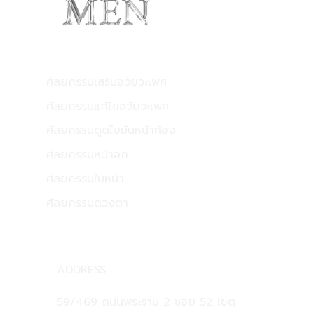
บริการของเรา
ศัลยกรรมเสริมอวัยวะเพศ
ศัลยกรรมแก้ไขอวัยวะเพศ
ศัลยกรรมดูดไขมันหน้าท้อง
ศัลยกรรมหน้าอก
ศัลยกรรมใบหน้า
ศัลยกรรมดวงตา
CONTACT US
ADDRESS :
59/469 ถนนพระราม 2 ซอย 52 เขต