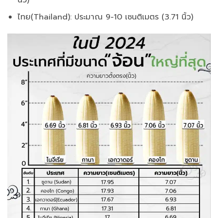
นิ้ว)
ไทย(Thailand): ประมาณ 9-10 เซนติเมตร (3.71 นิ้ว)